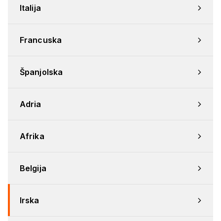
Italija
Francuska
Španjolska
Adria
Afrika
Belgija
Irska