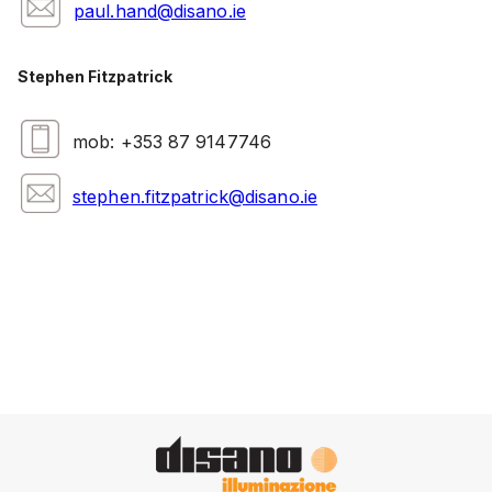
paul.hand@disano.ie
Stephen Fitzpatrick
mob: +353 87 9147746
stephen.fitzpatrick@disano.ie