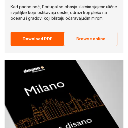
Kad padne noć, Portugal se obasja zlatnim sjajem: ulične
svjetiljke koje oslikavaju ceste, odrazi koji plešu na
oceanu i gradovi koji blistaju očaravajućim mirom.
Download PDF
Browse online