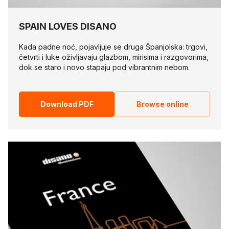
SPAIN LOVES DISANO
Kada padne noć, pojavljuje se druga Španjolska: trgovi,
četvrti i luke oživljavaju glazbom, mirisima i razgovorima,
dok se staro i novo stapaju pod vibrantnim nebom.
Download PDF
Browse online