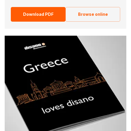
Download PDF
Browse online