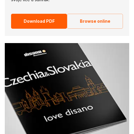
Download PDF
Browse online