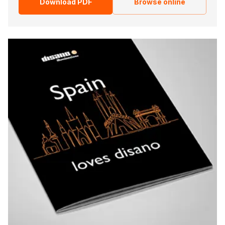
Download PDF
Browse online