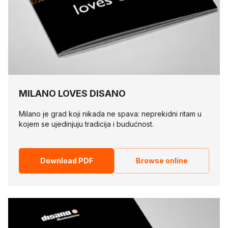
MILANO LOVES DISANO
Milano je grad koji nikada ne spava: neprekidni ritam u
kojem se ujedinjuju tradicija i budućnost.
Download PDF
Browse online