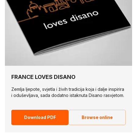
FRANCE LOVES DISANO
Zemlja ljepote, svjetla i živih tradicija koja i dalje inspirira
i oduševljava, sada dodatno istaknuta Disano rasvjetom.
Download PDF
Browse online