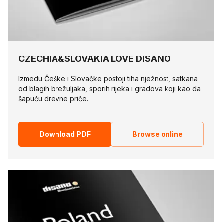
CZECHIA&SLOVAKIA LOVE DISANO
Izmedu Češke i Slovačke postoji tiha nježnost, satkana
od blagih brežuljaka, sporih rijeka i gradova koji kao da
šapuću drevne priče.
Download PDF
Browse online