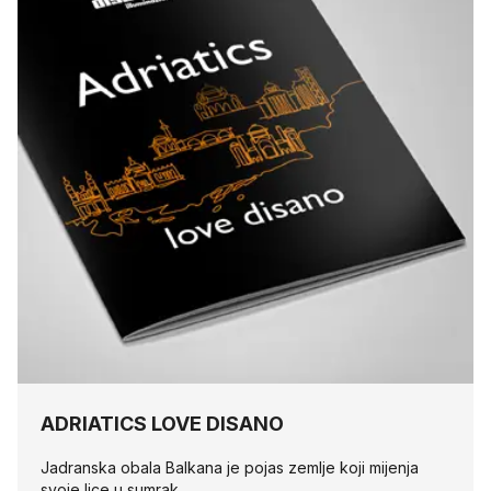
ADRIATICS LOVE DISANO
Jadranska obala Balkana je pojas zemlje koji mijenja
svoje lice u sumrak.