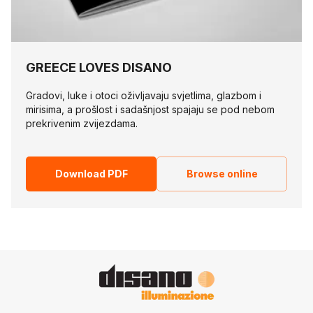
GREECE LOVES DISANO
Gradovi, luke i otoci oživljavaju svjetlima, glazbom i
mirisima, a prošlost i sadašnjost spajaju se pod nebom
prekrivenim zvijezdama.
Download PDF
Browse online