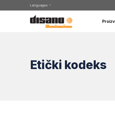
Languages
Proizv
Etički kodeks