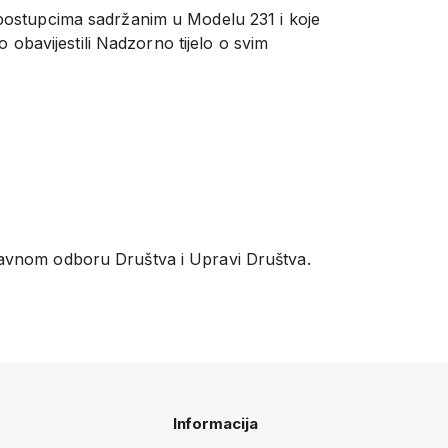
 postupcima sadržanim u Modelu 231 i koje
o obavijestili Nadzorno tijelo o svim
pravnom odboru Društva i Upravi Društva.
Informacija