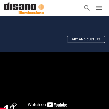
ART AND CULTURE
/
1