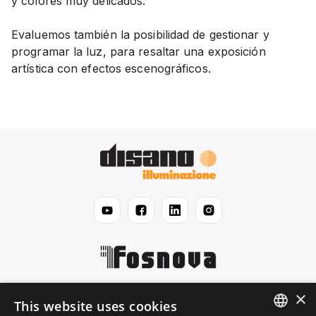
y colores muy delicados.
Evaluemos también la posibilidad de gestionar y
programar la luz, para resaltar una exposición
artística con efectos escenográficos.
×
Disano
This website uses cookies