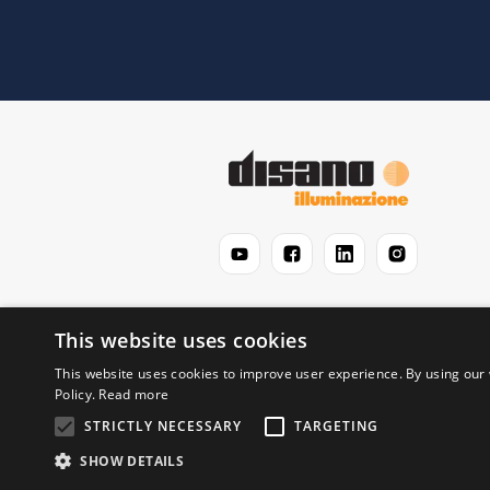
This website uses cookies
This website uses cookies to improve user experience. By using our 
Policy.
Read more
STRICTLY NECESSARY
TARGETING
© 2026 iluminación Disano S.a. - CIF A-6015746
SHOW DETAILS