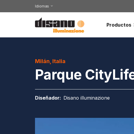
Idiomas
Productos
Milán, Italia
Parque CityLif
Diseñador
:
Disano illuminazione