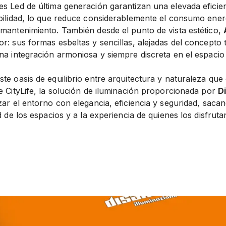
es Led de última generación garantizan una elevada eficie
bilidad, lo que reduce considerablemente el consumo energé
 mantenimiento. También desde el punto de vista estético,
r: sus formas esbeltas y sencillas, alejadas del concepto t
una integración armoniosa y siempre discreta en el espacio
te oasis de equilibrio entre arquitectura y naturaleza que 
e CityLife, la solución de iluminación proporcionada por
D
zar el entorno con elegancia, eficiencia y seguridad, sac
d de los espacios y a la experiencia de quienes los disfruta