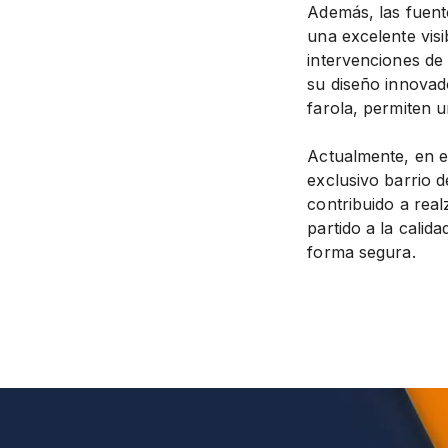
Además, las fuent
una excelente visi
intervenciones de
su diseño innovado
farola, permiten 
Actualmente, en es
exclusivo barrio d
contribuido a real
partido a la calida
forma segura.