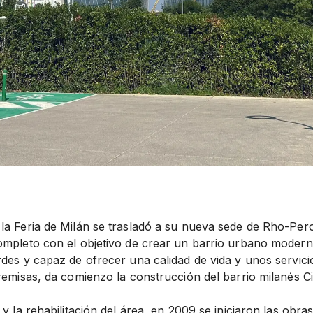
la Feria de Milán se trasladó a su nueva sede de Rho-Pero
ompleto con el objetivo de crear un barrio urbano moderno
rdes y capaz de ofrecer una calidad de vida y unos servici
remisas, da comienzo la construcción del barrio milanés Cit
 y la rehabilitación del área, en 2009 se iniciaron las obra