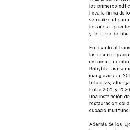
los primeros edif
lleva la firma de 
se realizó el par
los años siguient
y la Torre de Libe
En cuanto al trans
las afueras gracias
del mismo nombre.
BabyLife, así com
inaugurado en 2017
futuristas, alberg
Entre 2025 y 2026
una instalación d
restauración del a
espacio multifunci
Además de los lujo