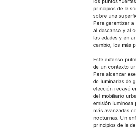
los puntos fuertes
principios de la s
sobre una superfi
Para garantizar a 
al descanso y al 
las edades y en ar
cambio, los más p
Este extenso pulmó
de un contexto ur
Para alcanzar ese 
de luminarias de 
elección recayó 
del mobiliario ur
emisión luminosa 
más avanzadas con
nocturnas. Un en
principios de la 