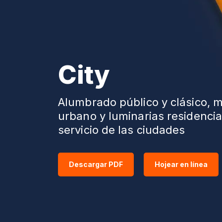
City
Alumbrado público y clásico, m
urbano y luminarias residencia
servicio de las ciudades
Descargar PDF
Hojear en línea