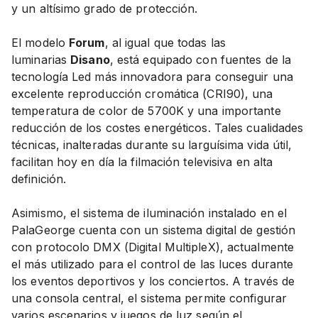
y un altísimo grado de protección.
El modelo
Forum
, al igual que todas las
luminarias
Disano
, está equipado con fuentes de la
tecnología Led más innovadora para conseguir una
excelente reproducción cromática (CRI90), una
temperatura de color de 5700K y una importante
reducción de los costes energéticos. Tales cualidades
técnicas, inalteradas durante su larguísima vida útil,
facilitan hoy en día la filmación televisiva en alta
definición.
Asimismo, el sistema de iluminación instalado en el
PalaGeorge cuenta con un sistema digital de gestión
con protocolo DMX (Digital MultipleX), actualmente
el más utilizado para el control de las luces durante
los eventos deportivos y los conciertos. A través de
una consola central, el sistema permite configurar
varios escenarios y juegos de luz según el