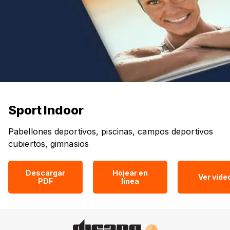
Sport Indoor
Pabellones deportivos, piscinas, campos deportivos
cubiertos, gimnasios
Descargar
Hojear en
Ver víde
PDF
línea