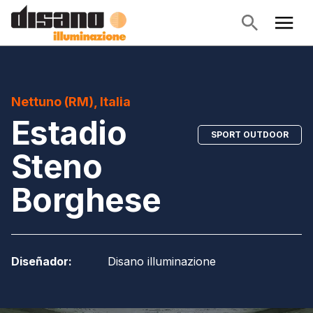
Nettuno (RM), Italia
Estadio
SPORT OUTDOOR
Steno
Borghese
Diseñador
:
Disano illuminazione