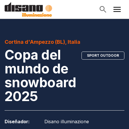
Cortina d'Ampezzo (BL), Italia
Copa del
SPORT OUTDOOR
mundo de
snowboard
2025
Diseñador
:
Disano illuminazione