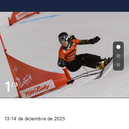
1
/
3
13-14 de diciembre de 2025