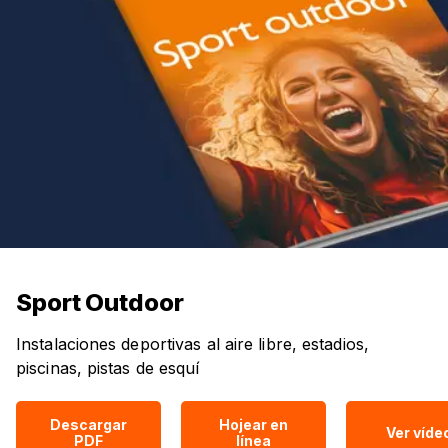
Sport Outdoor
Instalaciones deportivas al aire libre, estadios,
piscinas, pistas de esquí
Descargar
Hojear en
Ver víde
PDF
línea