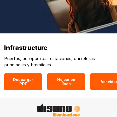
Infrastructure
Puertos, aeropuertos, estaciones, carreteras
principales y hospitales
Descargar
Hojear en
Ver víde
PDF
línea