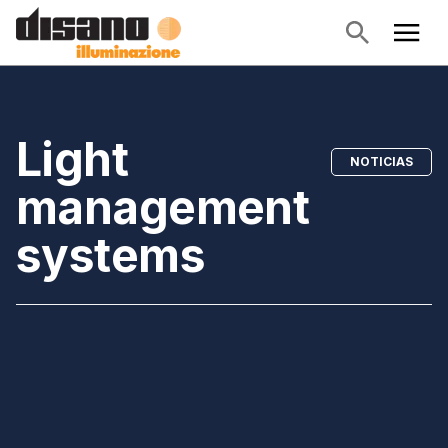
Light
NOTICIAS
management
systems