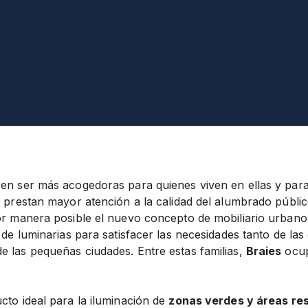
ren ser más acogedoras para quienes viven en ellas y para
z prestan mayor atención a la calidad del alumbrado públi
jor manera posible el nuevo concepto de mobiliario urbano
s de luminarias para satisfacer las necesidades tanto de la
e las pequeñas ciudades. Entre estas familias,
Braies
ocup
cto ideal para la iluminación de
zonas verdes y áreas re