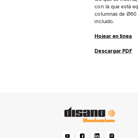
con la que está e
columnas de Ø60 m
incluido.
Hojear en línea
Descargar PDF