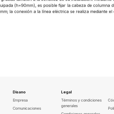
quipada (h=90mm), es posible fijar la cabeza de columna de
m; la conexión a la línea eléctrica se realiza mediante e
Disano
Legal
Empresa
Términos y condiciones
Cód
generales
Comunicaciones
Pol
Condiciones generales