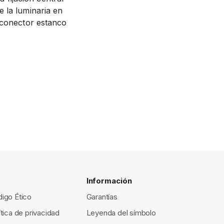
 la luminaria en
l conector estanco
Información
igo Ético
Garantías
ítica de privacidad
Leyenda del símbolo