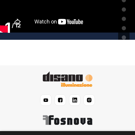
1
/
12