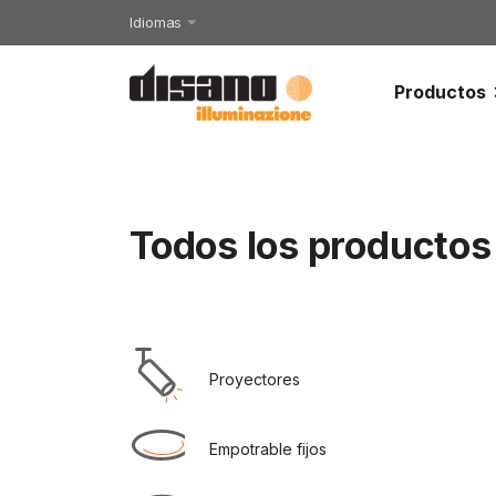
Idiomas
Productos
Todos los productos
Proyectores
Empotrable fijos