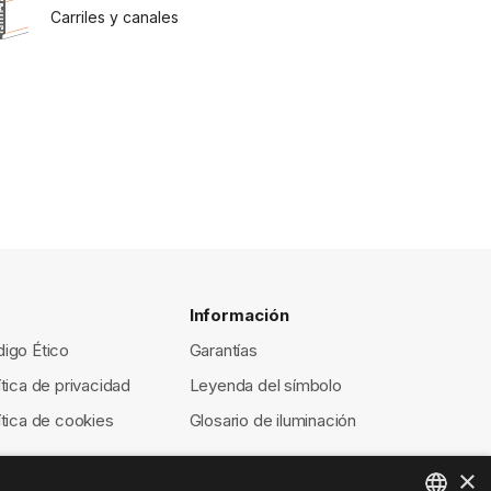
Carriles y canales
Información
igo Ético
Garantías
ítica de privacidad
Leyenda del símbolo
ítica de cookies
Glosario de iluminación
×