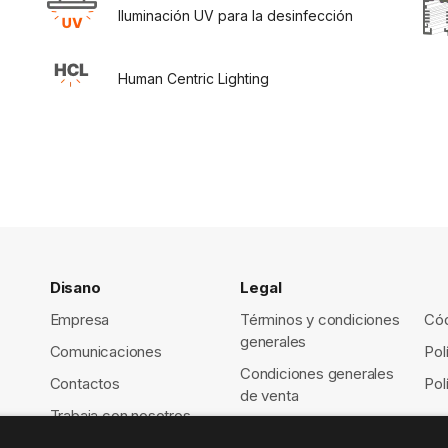
Iluminación UV para la desinfección
Human Centric Lighting
Disano
Legal
Empresa
Términos y condiciones
Cód
generales
Comunicaciones
Pol
Condiciones generales
Contactos
Pol
de venta
Trabaja con nosotros