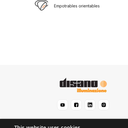
Empotrables orientables
This website uses cookies