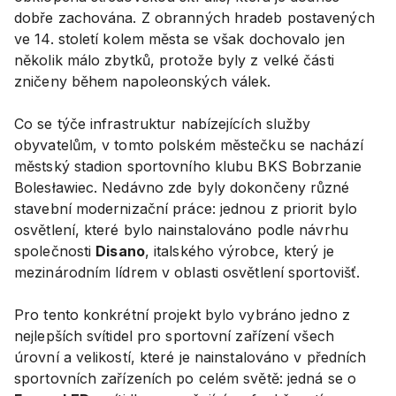
dobře zachována. Z obranných hradeb postavených
ve 14. století kolem města se však dochovalo jen
několik málo zbytků, protože byly z velké části
zničeny během napoleonských válek.
Co se týče infrastruktur nabízejících služby
obyvatelům, v tomto polském městečku se nachází
městský stadion sportovního klubu BKS Bobrzanie
Bolesławiec. Nedávno zde byly dokončeny různé
stavební modernizační práce: jednou z priorit bylo
osvětlení, které bylo nainstalováno podle návrhu
společnosti
Disano
, italského výrobce, který je
mezinárodním lídrem v oblasti osvětlení sportovišť.
Pro tento konkrétní projekt bylo vybráno jedno z
nejlepších svítidel pro sportovní zařízení všech
úrovní a velikostí, které je nainstalováno v předních
sportovních zařízeních po celém světě: jedná se o