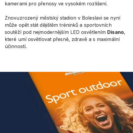
kamerami pro přenosy ve vysokém rozlišení.
Znovuzrozený městský stadion v Boleslavi se nyní
může opět stát dějištěm tréninků a sportovních
soutěží pod nejmodernějším LED osvětlením
Disano
,
které umí osvětlovat přesně, zdravě a s maximální
účinností.