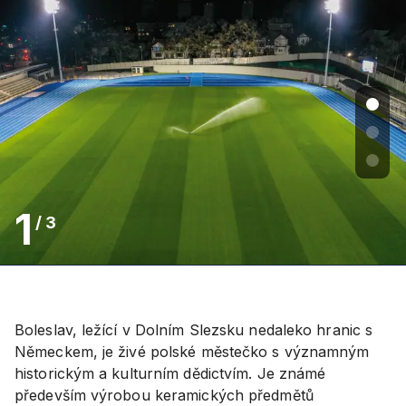
1
/
3
Boleslav, ležící v Dolním Slezsku nedaleko hranic s
Německem, je živé polské městečko s významným
historickým a kulturním dědictvím. Je známé
především výrobou keramických předmětů