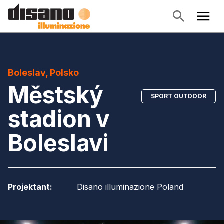
Boleslav, Polsko
Městský
SPORT OUTDOOR
stadion v
Boleslavi
Projektant
:
Disano illuminazione Poland