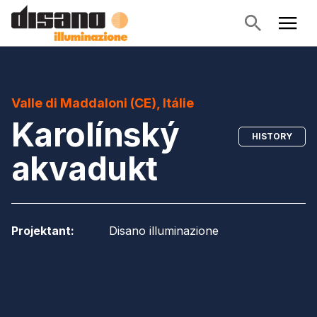
Valle di Maddaloni (CE), Itálie
Karolínský
HISTORY
akvadukt
Projektant
:
Disano illuminazione