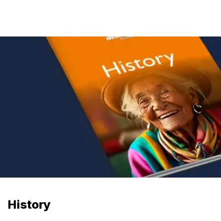
History