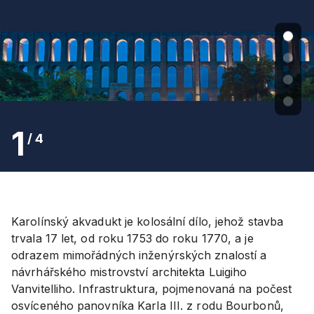
1
/
4
Karolínský akvadukt je kolosální dílo, jehož stavba
trvala 17 let, od roku 1753 do roku 1770, a je
odrazem mimořádných inženýrských znalostí a
návrhářského mistrovství architekta Luigiho
Vanvitelliho. Infrastruktura, pojmenovaná na počest
osvíceného panovníka Karla III. z rodu Bourbonů,