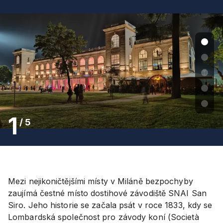
1
/
5
Mezi nejikoničtějšími místy v Miláně bezpochyby
zaujímá čestné místo dostihové závodiště SNAI San
Siro. Jeho historie se začala psát v roce 1833, kdy se
Lombardská společnost pro závody koní (Società