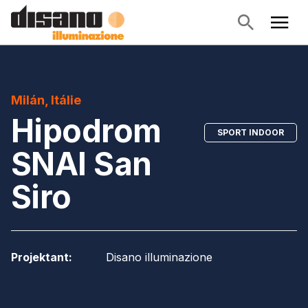
Milán, Itálie
Hipodrom
SPORT INDOOR
SNAI San
Siro
Projektant
:
Disano illuminazione