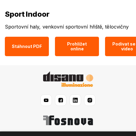
Sport Indoor
Sportovní haly, venkovní sportovní hřiště, tělocvičny
Prohlížet
Podívat se
Stáhnout PDF
online
video