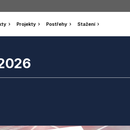
kty
Projekty
Postřehy
Stažení
 2026