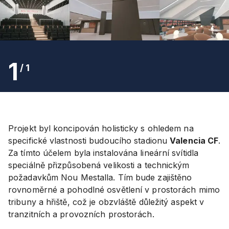
1
/
1
Projekt byl koncipován holisticky s ohledem na
specifické vlastnosti budoucího stadionu
Valencia CF
.
Za tímto účelem byla instalována lineární svítidla
speciálně přizpůsobená velikosti a technickým
požadavkům Nou Mestalla. Tím bude zajištěno
rovnoměrné a pohodlné osvětlení v prostorách mimo
tribuny a hřiště, což je obzvláště důležitý aspekt v
tranzitních a provozních prostorách.