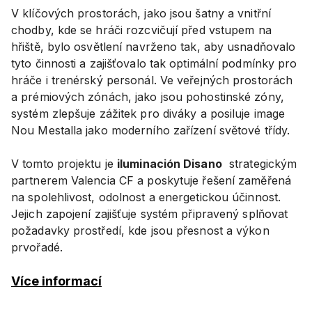
V klíčových prostorách, jako jsou šatny a vnitřní
chodby, kde se hráči rozcvičují před vstupem na
hřiště, bylo osvětlení navrženo tak, aby usnadňovalo
tyto činnosti a zajišťovalo tak optimální podmínky pro
hráče i trenérský personál. Ve veřejných prostorách
a prémiových zónách, jako jsou pohostinské zóny,
systém zlepšuje zážitek pro diváky a posiluje image
Nou Mestalla jako moderního zařízení světové třídy.
V tomto projektu je
iluminación Disano
strategickým
partnerem Valencia CF a poskytuje řešení zaměřená
na spolehlivost, odolnost a energetickou účinnost.
Jejich zapojení zajišťuje systém připravený splňovat
požadavky prostředí, kde jsou přesnost a výkon
prvořadé.
Více informací