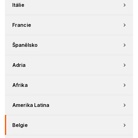
Itálie
Francie
Španělsko
Adria
Afrika
Amerika Latina
Belgie