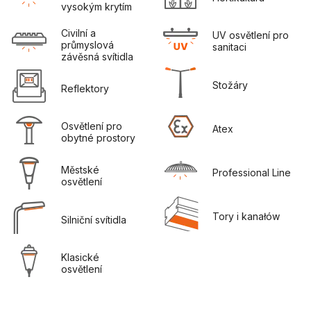
vysokým krytím
Civilní a 
UV osvětlení pro 
průmyslová 
sanitaci
závěsná svítidla
Stožáry
Reflektory
Osvětlení pro 
Atex
obytné prostory
Městské 
Professional Line
osvětlení
Tory i kanałów
Silniční svítidla
Klasické 
osvětlení