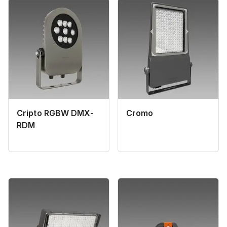
Cripto RGBW DMX-
Cromo
RDM