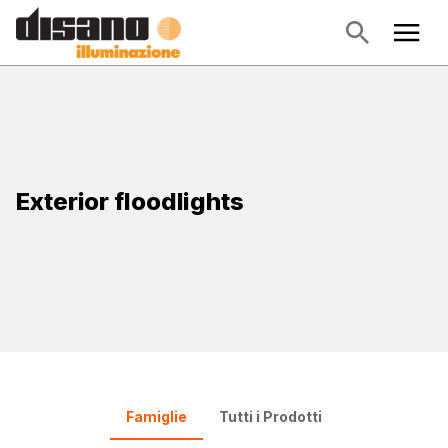
Exterior floodlights
Famiglie
Tutti i Prodotti