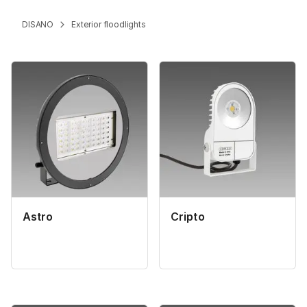
DISANO
Exterior floodlights
Astro
Cripto