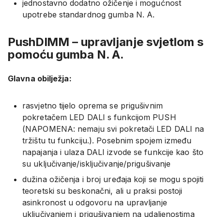
jednostavno dodatno ožičenje i mogućnost
upotrebe standardnog gumba N. A.
PushDIMM – upravljanje svjetlom s
pomoću gumba N. A.
Glavna obilježja:
rasvjetno tijelo oprema se prigušivnim
pokretačem LED DALI s funkcijom PUSH
(NAPOMENA: nemaju svi pokretači LED DALI na
tržištu tu funkciju.). Posebnim spojem između
napajanja i ulaza DALI izvode se funkcije kao što
su uključivanje/isključivanje/prigušivanje
dužina ožičenja i broj uređaja koji se mogu spojiti
teoretski su beskonačni, ali u praksi postoji
asinkronost u odgovoru na upravljanje
uključivanjem i prigušivanjem na udaljenostima