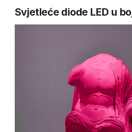
Svjetleće diode LED u boj