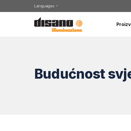
Languages
Proizv
Budućnost svj