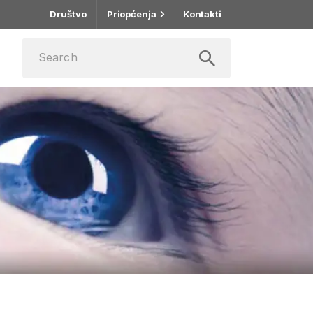
Društvo
Priopćenja
Kontakti