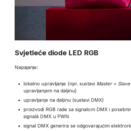
Svjetleće diode LED RGB
Napajanje:
lokalno upravljanje (npr. sustavi
Master + Slave
upravljanjem na daljinu)
upravljanje na daljinu (sustavi DMX)
proizvodi RGB rade sa signalom DMX i posebni
signalā DMX u PWN
signal DMX generira se odgovarajućim elektron