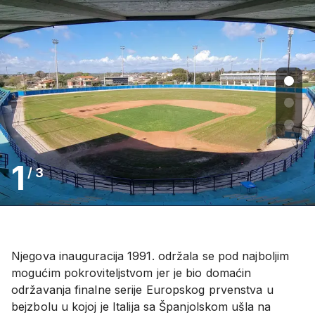
1
/
3
Njegova inauguracija 1991. održala se pod najboljim
mogućim pokroviteljstvom jer je bio domaćin
održavanja finalne serije Europskog prvenstva u
bejzbolu u kojoj je Italija sa Španjolskom ušla na