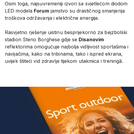
Osim toga, najsuvremeniji izvori sa svjetlećom diodom
LED modela
Forum
jamstvo su drastičnog smanjenja
troškova održavanja i električne energije.
Rasvjetno rješenje uistinu besprijekorno za bejzbolski
stadion Steno Borghese gdje se
Disanovim
reflektorima omogućuje najbolja vidljivost sportašima i
navijačima, kako na tribinama, tako i ispred ekrana,
uvijek štiteći vid zdravlje tijekom utakmica i treningā.