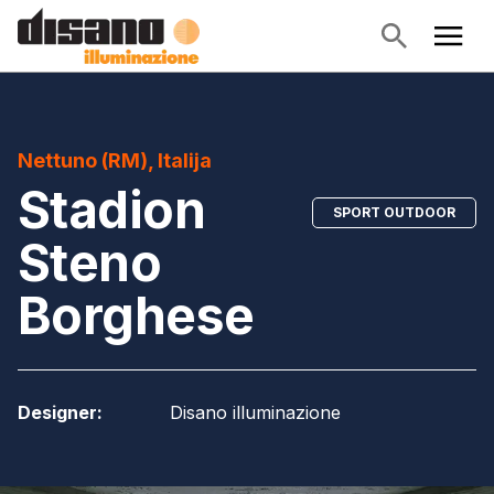
Nettuno (RM), Italija
Stadion
SPORT OUTDOOR
Steno
Borghese
Designer
:
Disano illuminazione