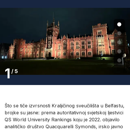
1
/
5
Što se tiče izvrsnosti Kraljičinog sveučilišta u Belfastu,
brojke su jasne: prema autoritativnoj svjetskoj ljestvici
QS World University Rankings koju je 2022. objavilo
analitičko društvo Quacquarelli Symonds, irsko javno