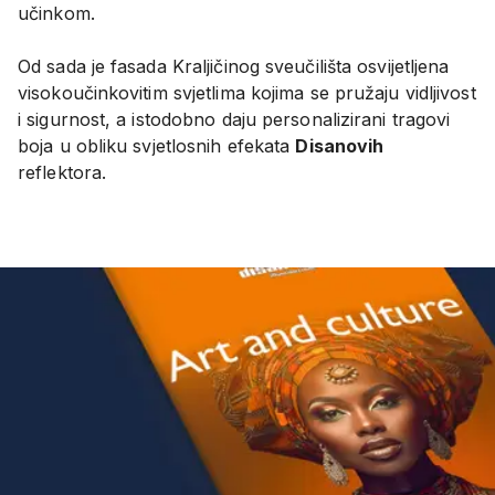
učinkom.
Od sada je fasada Kraljičinog sveučilišta osvijetljena
visokoučinkovitim svjetlima kojima se pružaju vidljivost
i sigurnost, a istodobno daju personalizirani tragovi
boja u obliku svjetlosnih efekata
Disanovih
reflektora.