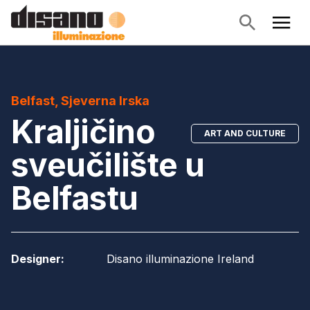
Belfast, Sjeverna Irska
Kraljičino
ART AND CULTURE
sveučilište u
Belfastu
Designer
:
Disano illuminazione Ireland