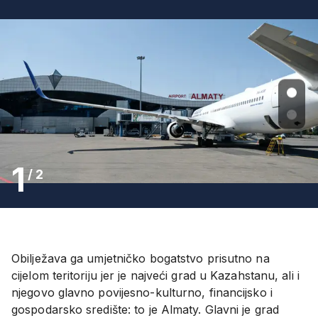
1
/
2
Obilježava ga umjetničko bogatstvo prisutno na
cijelom teritoriju jer je najveći grad u Kazahstanu, ali i
njegovo glavno povijesno-kulturno, financijsko i
gospodarsko središte: to je Almaty. Glavni je grad