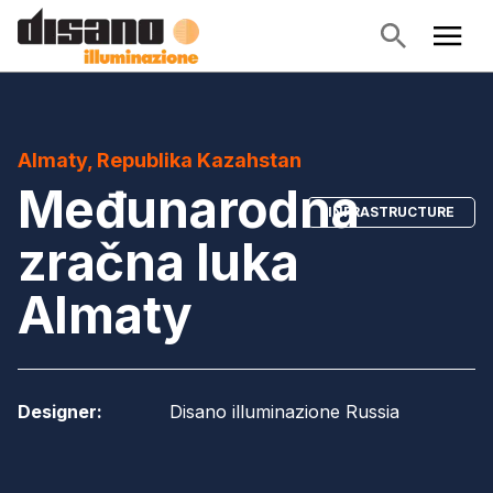
Almaty, Republika Kazahstan
Međunarodna
INFRASTRUCTURE
zračna luka
Almaty
Designer
:
Disano illuminazione Russia