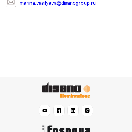
marina.vasilyeva@disanogroup.ru