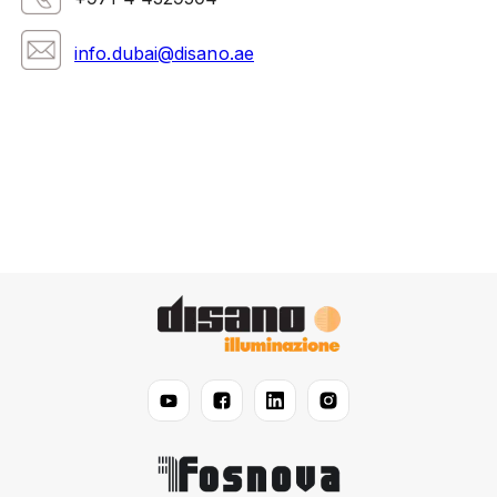
info.dubai@disano.ae