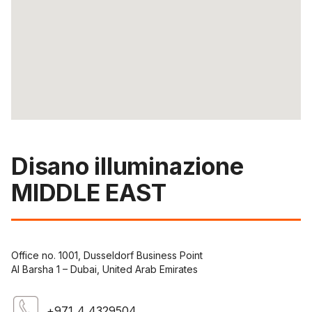
Disano illuminazione
MIDDLE EAST
Office no. 1001, Dusseldorf Business Point
Al Barsha 1 – Dubai, United Arab Emirates
+971 4 4329504