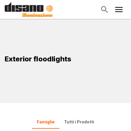
Exterior floodlights
Famiglie
Tutti i Prodotti