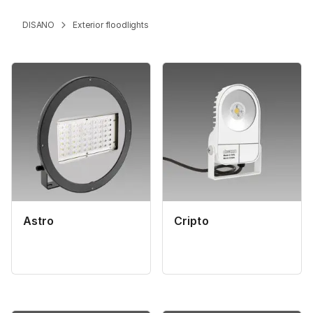
DISANO
Exterior floodlights
Astro
Cripto