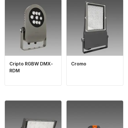
Cripto RGBW DMX-
Cromo
RDM