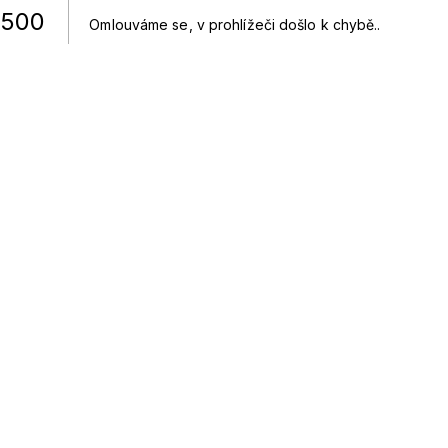
500
Omlouváme se, v prohlížeči došlo k chybě.
.